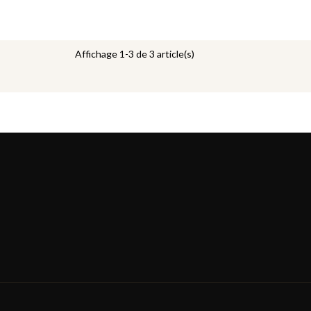
base
base
Affichage 1-3 de 3 article(s)