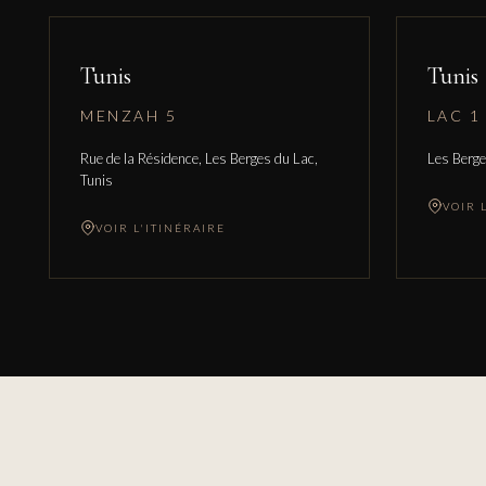
Tunis
Tunis
MENZAH 5
LAC 1
Rue de la Résidence, Les Berges du Lac,
Les Berge
Tunis
VOIR 
VOIR L'ITINÉRAIRE