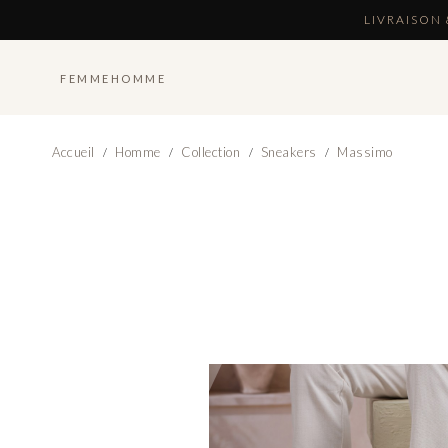
LIVRAISON 
FEMME
HOMME
Accueil
Homme
Collection
Sneakers
Massimo