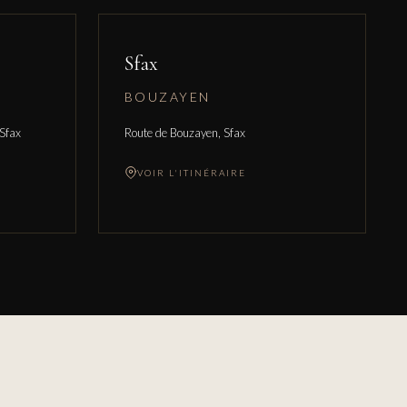
Sfax
BOUZAYEN
 Sfax
Route de Bouzayen, Sfax
VOIR L'ITINÉRAIRE