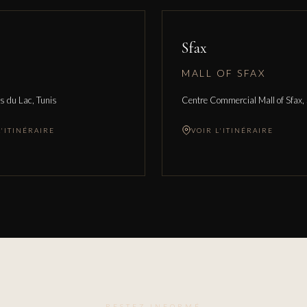
Sfax
MALL OF SFAX
s du Lac, Tunis
Centre Commercial Mall of Sfax,
L'ITINÉRAIRE
VOIR L'ITINÉRAIRE
RESTEZ INFORMÉ