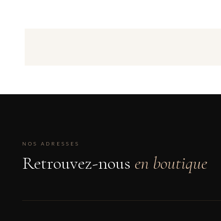
base
NOS ADRESSES
Retrouvez-nous
en boutique