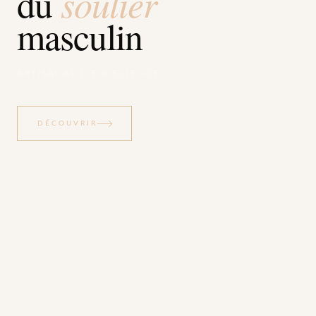
soulier
du
masculin
ARTISANAT D'EXCELLENCE
DÉCOUVRIR