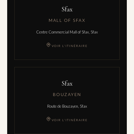
Sfax
MALL OF SFAX
Centre Commercial Mall of Sfax, Sfax
VOIR L'ITINÉRAIRE
Sfax
BOUZAYEN
Route de Bouzayen, Sfax
VOIR L'ITINÉRAIRE