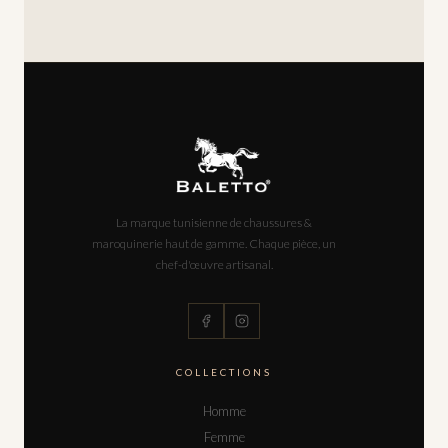
La marque tunisienne de chaussures &
maroquinerie haut de gamme. Chaque pièce, un
chef-d'œuvre artisanal.
COLLECTIONS
Homme
Femme