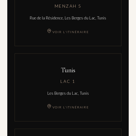
MENZAH 5
Rue de la Résidence, Les Berges du Lac, Tunis
VOIR L'ITINÉRAIRE
Tunis
LAC 1
Les Berges du Lac, Tunis
VOIR L'ITINÉRAIRE