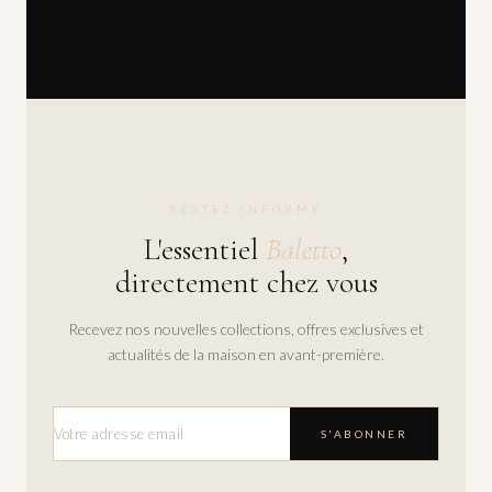
RESTEZ INFORMÉ
L'essentiel
Baletto
,
directement chez vous
Recevez nos nouvelles collections, offres exclusives et
actualités de la maison en avant-première.
S'ABONNER