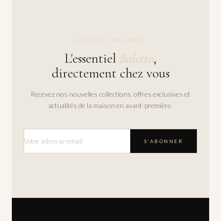
RESTEZ INFORMÉ
L'essentiel
Baletto
,
directement chez vous
Recevez nos nouvelles collections, offres exclusives et
actualités de la maison en avant-première.
S'ABONNER