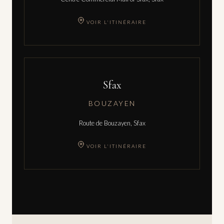
VOIR L'ITINÉRAIRE
Sfax
BOUZAYEN
Route de Bouzayen, Sfax
VOIR L'ITINÉRAIRE