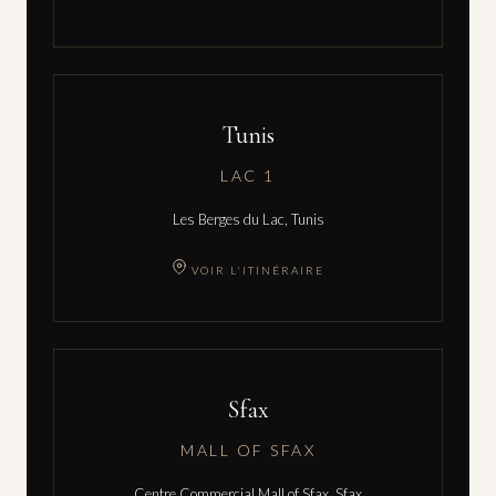
Tunis
LAC 1
Les Berges du Lac, Tunis
VOIR L'ITINÉRAIRE
Sfax
MALL OF SFAX
Centre Commercial Mall of Sfax, Sfax