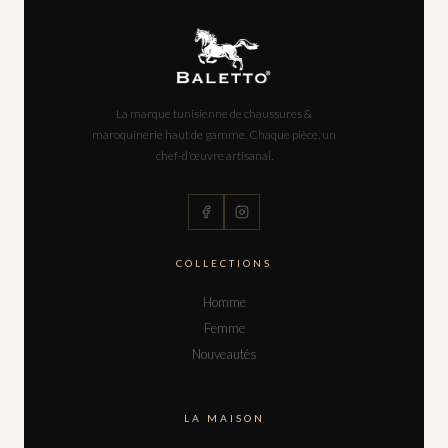
La marque tunisienne de chaussures &
maroquinerie haut de gamme. Chaque pièce, un
chef-d'œuvre artisanal.
COLLECTIONS
Homme
Femme
Nouveautés
LA MAISON