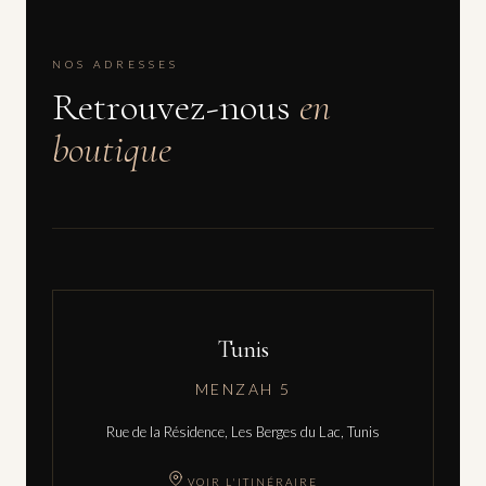
NOS ADRESSES
Retrouvez-nous
en
boutique
Tunis
MENZAH 5
Rue de la Résidence, Les Berges du Lac, Tunis
VOIR L'ITINÉRAIRE