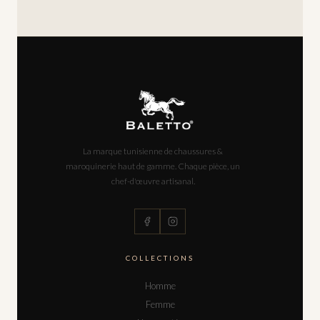
La marque tunisienne de chaussures &
maroquinerie haut de gamme. Chaque pièce, un
chef-d'œuvre artisanal.
COLLECTIONS
Homme
Femme