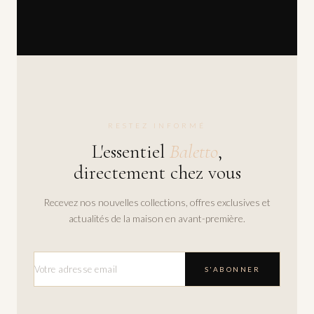
RESTEZ INFORMÉ
L'essentiel
Baletto
,
directement chez vous
Recevez nos nouvelles collections, offres exclusives et
actualités de la maison en avant-première.
S'ABONNER