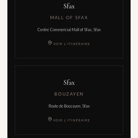
Sfax
MALL OF SFAX
Centre Commercial Mall of Sfax, Sfax
VOIR L'ITINÉRAIRE
Sfax
BOUZAYEN
Route de Bouzayen, Sfax
VOIR L'ITINÉRAIRE