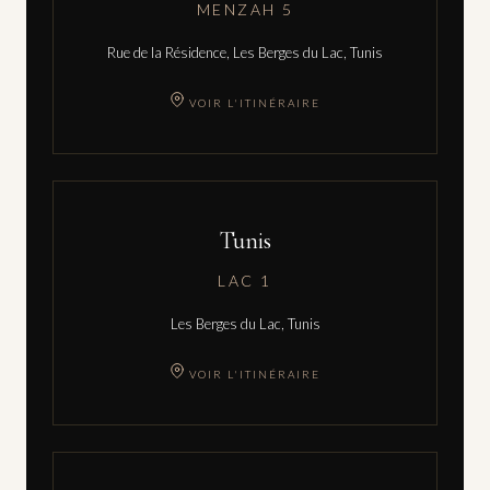
MENZAH 5
Rue de la Résidence, Les Berges du Lac, Tunis
VOIR L'ITINÉRAIRE
Tunis
LAC 1
Les Berges du Lac, Tunis
VOIR L'ITINÉRAIRE