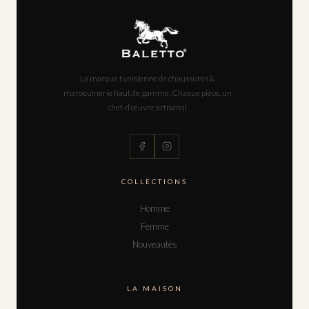
La marque tunisienne de chaussures &
maroquinerie haut de gamme. Chaque pièce, un
chef-d'œuvre artisanal.
COLLECTIONS
Homme
Femme
Nouveautés
LA MAISON