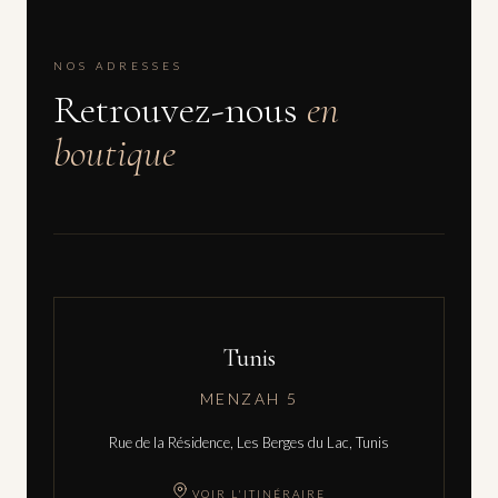
NOS ADRESSES
Retrouvez-nous
en
boutique
Tunis
MENZAH 5
Rue de la Résidence, Les Berges du Lac, Tunis
VOIR L'ITINÉRAIRE