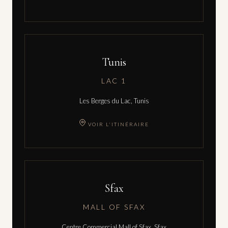
Tunis
LAC 1
Les Berges du Lac, Tunis
VOIR L'ITINÉRAIRE
Sfax
MALL OF SFAX
Centre Commercial Mall of Sfax, Sfax