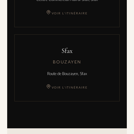
VOIR L'ITINÉRAIRE
Sfax
BOUZAYEN
Route de Bouzayen, Sfax
VOIR L'ITINÉRAIRE