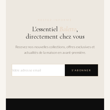
RESTEZ INFORMÉ
L'essentiel
Baletto
,
directement chez vous
Recevez nos nouvelles collections, offres exclusives et
actualités de la maison en avant-première.
S'ABONNER