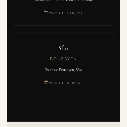
VOIR L'ITINÉRAIRE
Sfax
BOUZAYEN
Route de Bouzayen, Sfax
VOIR L'ITINÉRAIRE