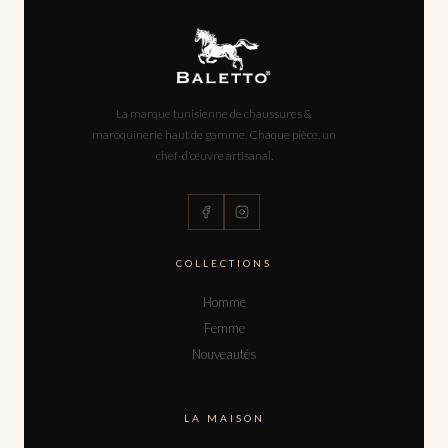
La marque tunisienne de chaussures &
maroquinerie haut de gamme. Chaque pièce, un
chef-d'œuvre artisanal.
COLLECTIONS
Homme
Femme
Nouveautés
LA MAISON