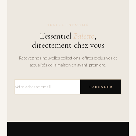
RESTEZ INFORMÉ
L'essentiel
Baletto
,
directement chez vous
Recevez nos nouvelles collections, offres exclusives et
actualités de la maison en avant-première.
S'ABONNER