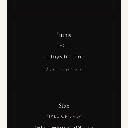
Tunis
LAC 1
Les Berges du Lac, Tunis
VOIR L'ITINÉRAIRE
Sfax
MALL OF SFAX
Centre Commercial Mall of Sfax, Sfax