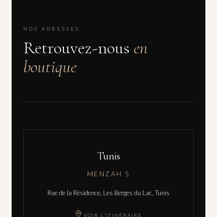
NOS ADRESSES
Retrouvez-nous
en
boutique
Tunis
MENZAH 5
Rue de la Résidence, Les Berges du Lac, Tunis
VOIR L'ITINÉRAIRE