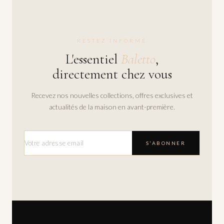
RESTEZ INFORMÉ
L'essentiel
Baletto
,
directement chez vous
Recevez nos nouvelles collections, offres exclusives et
actualités de la maison en avant-première.
S'ABONNER