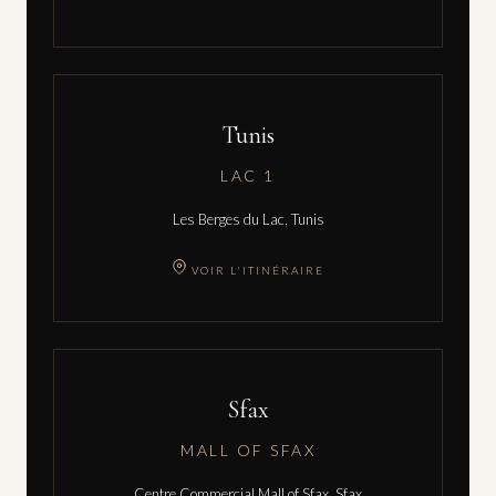
Tunis
LAC 1
Les Berges du Lac, Tunis
VOIR L'ITINÉRAIRE
Sfax
MALL OF SFAX
Centre Commercial Mall of Sfax, Sfax