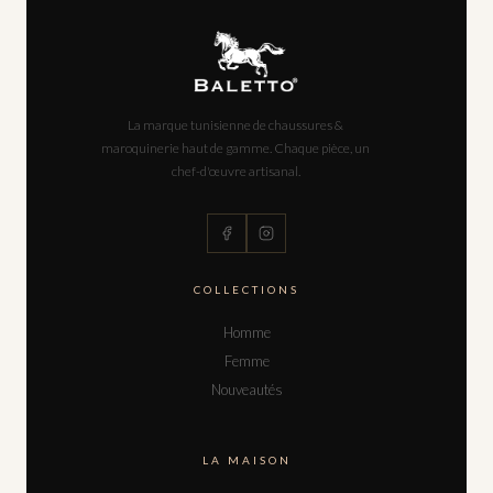
La marque tunisienne de chaussures &
maroquinerie haut de gamme. Chaque pièce, un
chef-d'œuvre artisanal.
COLLECTIONS
Homme
Femme
Nouveautés
LA MAISON