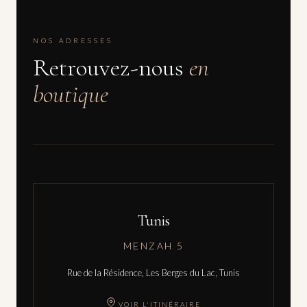
NOS ADRESSES
Retrouvez-nous
en
boutique
Tunis
MENZAH 5
Rue de la Résidence, Les Berges du Lac, Tunis
VOIR L'ITINÉRAIRE