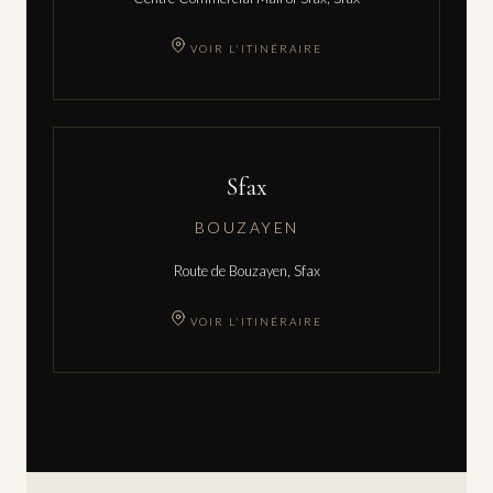
VOIR L'ITINÉRAIRE
Sfax
BOUZAYEN
Route de Bouzayen, Sfax
VOIR L'ITINÉRAIRE