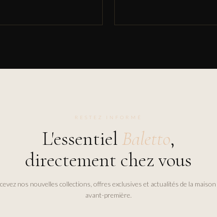
RESTEZ INFORMÉ
L'essentiel
Baletto
,
directement chez vous
cevez nos nouvelles collections, offres exclusives et actualités de la maison
avant-première.