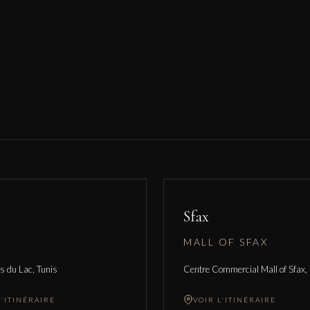
Sfax
MALL OF SFAX
s du Lac, Tunis
Centre Commercial Mall of Sfax,
L'ITINÉRAIRE
VOIR L'ITINÉRAIRE