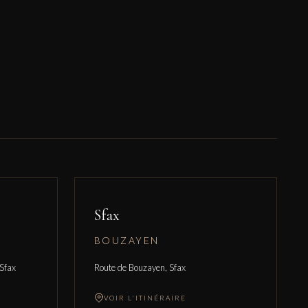
Sfax
BOUZAYEN
 Sfax
Route de Bouzayen, Sfax
VOIR L'ITINÉRAIRE