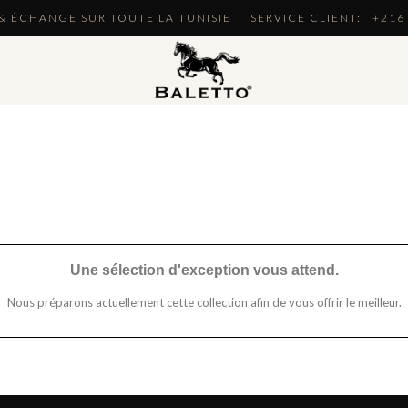
& ÉCHANGE SUR TOUTE LA TUNISIE | SERVICE CLIENT:
+216 
Une sélection d'exception vous attend.
Nous préparons actuellement cette collection afin de vous offrir le meilleur.