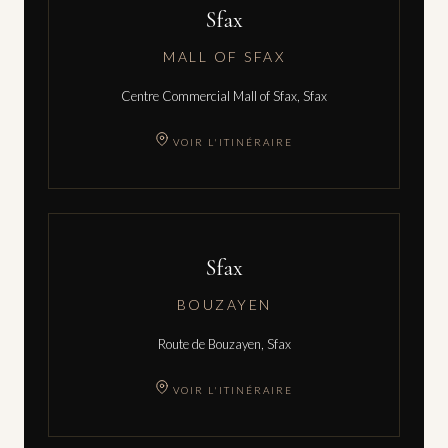
Sfax
MALL OF SFAX
Centre Commercial Mall of Sfax, Sfax
VOIR L'ITINÉRAIRE
Sfax
BOUZAYEN
Route de Bouzayen, Sfax
VOIR L'ITINÉRAIRE