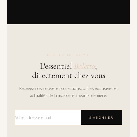
RESTEZ INFORMÉ
L'essentiel
Baletto
,
directement chez vous
Recevez nos nouvelles collections, offres exclusives et
actualités de la maison en avant-première.
S'ABONNER