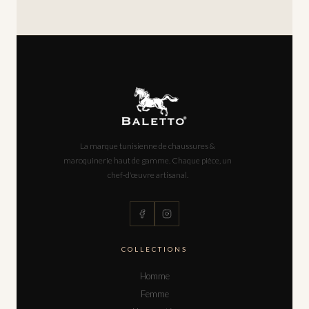
La marque tunisienne de chaussures &
maroquinerie haut de gamme. Chaque pièce, un
chef-d'œuvre artisanal.
COLLECTIONS
Homme
Femme