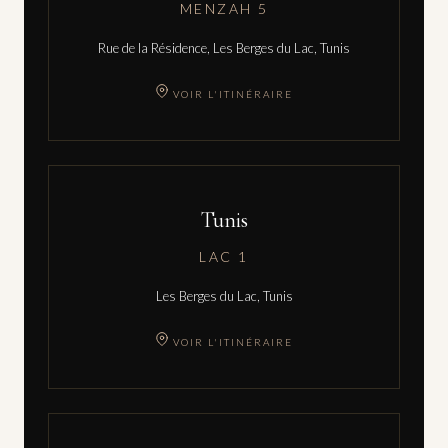
MENZAH 5
Rue de la Résidence, Les Berges du Lac, Tunis
VOIR L'ITINÉRAIRE
Tunis
LAC 1
Les Berges du Lac, Tunis
VOIR L'ITINÉRAIRE